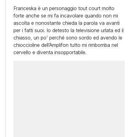
Franceska è un personaggio tout court molto
forte anche se mi fa incavolare quando non mi
ascolta e nonostante chieda la parola va avanti
per i fatti suoi. Io detesto la televisione urlata ed il
chiasso, un po’ perché sono sordo ed avendo le
chioccioline dell’Amplifon tutto mi rimbomba nel
cervello e diventa insopportabile.