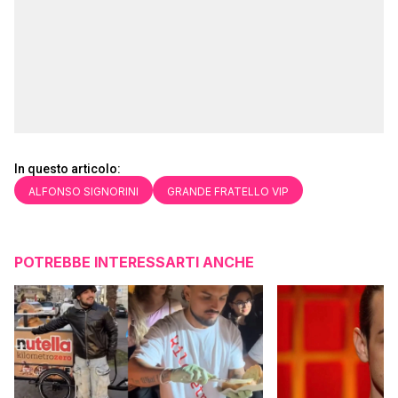
In questo articolo:
ALFONSO SIGNORINI
GRANDE FRATELLO VIP
POTREBBE INTERESSARTI ANCHE