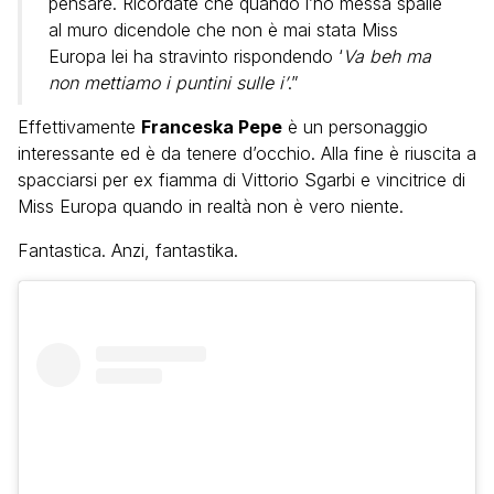
pensare. Ricordate che quando l’ho messa spalle
al muro dicendole che non è mai stata Miss
Europa lei ha stravinto rispondendo ‘
Va beh ma
non mettiamo i puntini sulle i’
.”
Effettivamente
Franceska Pepe
è un personaggio
interessante ed è da tenere d’occhio. Alla fine è riuscita a
spacciarsi per ex fiamma di Vittorio Sgarbi e vincitrice di
Miss Europa quando in realtà non è vero niente.
Fantastica. Anzi, fantastika.