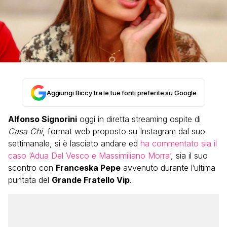
Aggiungi Biccy tra le tue fonti preferite su Google
Alfonso Signorini
oggi in diretta streaming ospite di
Casa Chi
, format web proposto su Instagram dal suo
settimanale, si è lasciato andare ed
ha commentato sia il
caso ‘Adua Del Vesco e Massimiliano Morra’
, sia il suo
scontro con
Franceska Pepe
avvenuto durante l’ultima
puntata del
Grande Fratello Vip
.