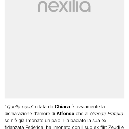
“
Quella cosa
” citata da
Chiara
è ovviamente la
dichiarazione d’amore di
Alfonso
che al
Grande Fratello
se n’è già limonate un paio. Ha baciato la sua ex
fidanzata Federica, ha limonato con il suo ex flirt Zeudi e