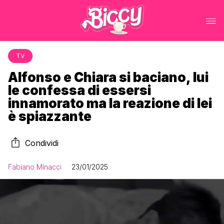
TV
Alfonso e Chiara si baciano, lui
le confessa di essersi
innamorato ma la reazione di lei
è spiazzante
Condividi
Fabiano Minacci
23/01/2025