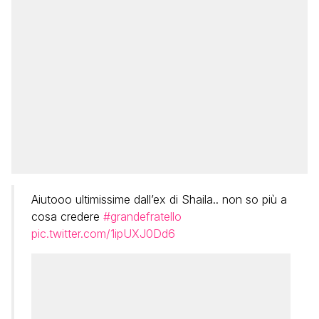
Aiutooo ultimissime dall’ex di Shaila.. non so più a
cosa credere
#grandefratello
pic.twitter.com/1ipUXJ0Dd6