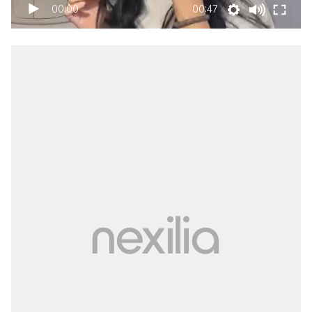
00:00
00:47