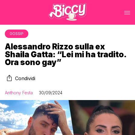
GOSSIP
Alessandro Rizzo sulla ex
Shaila Gatta: “Lei mi ha tradito.
Ora sono gay”
Condividi
Anthony Festa
30/09/2024