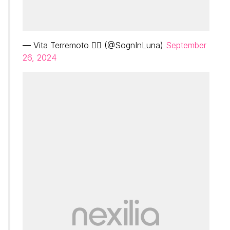
— Vita Terremoto ❤️‍🔥 (@SognInLuna)
September
26, 2024