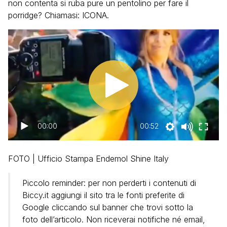
non contenta si ruba pure un pentolino per fare il
porridge? Chiamasi: ICONA.
00:00
00:52
FOTO | Ufficio Stampa Endemol Shine Italy
Piccolo reminder: per non perderti i contenuti di
Biccy.it aggiungi il sito tra le fonti preferite di
Google cliccando sul banner che trovi sotto la
foto dell’articolo. Non riceverai notifiche né email,