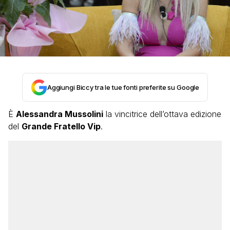
Aggiungi Biccy tra le tue fonti preferite su Google
È
Alessandra Mussolini
la vincitrice dell’ottava edizione
del
Grande Fratello Vip
.