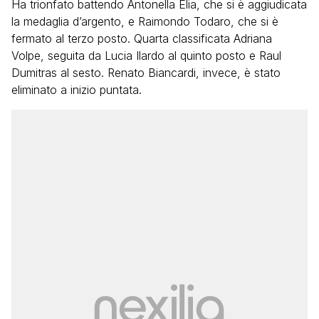
Ha trionfato battendo
Antonella Elia
, che si è aggiudicata
la medaglia d’argento, e
Raimondo Todaro
, che si è
fermato al terzo posto. Quarta classificata
Adriana
Volpe
, seguita da Lucia Ilardo al quinto posto e Raul
Dumitras al sesto.
Renato Biancardi
, invece, è stato
eliminato a inizio puntata.