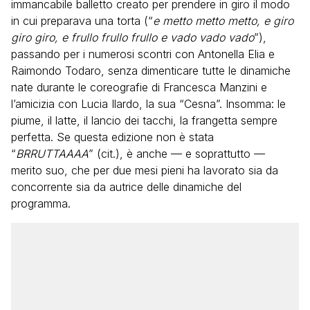
immancabile balletto creato per prendere in giro il modo
in cui preparava una torta (“
e metto metto metto, e giro
giro giro, e frullo frullo frullo e vado vado vado
”),
passando per i numerosi scontri con Antonella Elia e
Raimondo Todaro, senza dimenticare tutte le dinamiche
nate durante le coreografie di Francesca Manzini e
l’amicizia con Lucia Ilardo, la sua “Cesna”. Insomma: le
piume, il latte, il lancio dei tacchi, la frangetta sempre
perfetta. Se questa edizione non è stata
“
BRRUTTAAAA
” (cit.), è anche — e soprattutto —
merito suo, che per due mesi pieni ha lavorato sia da
concorrente sia da autrice delle dinamiche del
programma.