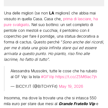
Una delle migliori (se non
LA
migliore) che abbia mai
vissuto in quella Casa. Casa che,
prima di lasciare, ha
pure svaligiato
. Nel suo bottino: un set completo di
pentole con mestoli e cucchiai, il pentolino con il
coperchio per fare il porridge, una statua decorativa a
forma di cactus. Questo perché “
Sono anche dei ricordi,
per me è stata una gioia infinita stare qui ed essere
arrivata a questo punto. Ho pianto, riso fino alle
lacrime, ho fatto di tutto”
.
Alessandra Mussolini, tutte le cose che ha rubato
al GF Vip: la lista
#GFVip
https://t.co/Z5M6lac7jh
— BICCY.IT (@BITCHYFit)
May 19, 2026
Insomma, ma dove la trovate una che si intasca 550
mila euro per stare due mesi al
Grande Fratello Vip
e