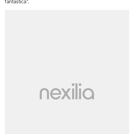
fantastica”.