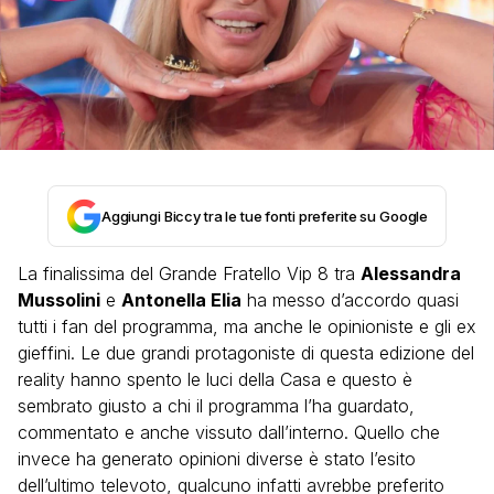
Aggiungi Biccy tra le tue fonti preferite su Google
La finalissima del Grande Fratello Vip 8 tra
Alessandra
Mussolini
e
Antonella Elia
ha messo d’accordo quasi
tutti i fan del programma, ma anche le opinioniste e gli ex
gieffini. Le due grandi protagoniste di questa edizione del
reality hanno spento le luci della Casa e questo è
sembrato giusto a chi il programma l’ha guardato,
commentato e anche vissuto dall’interno. Quello che
invece ha generato opinioni diverse è stato l’esito
dell’ultimo televoto, qualcuno infatti avrebbe preferito