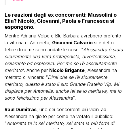
Le reazioni degli ex concorrenti: Mussolini o
Elia? Nicolò, Giovanni, Paola e Francesca si
espongono.
Mentre Adriana Volpe e Blu Barbara avrebbero preferito
la vittoria di Antonella,
Giovanni Calvario
si è detto
felice di come sono andate le cose: “
Alessandra è stata
sicuramente una vera protagonista, divertentissima,
esilarante ed esplosiva. Per me se l’è assolutamente
meritato
“. Anche per
Nicolò Brigante
, Alessandra ha
meritato di vincere: “
Direi che se l’è sicuramente
meritato, questo è stato il suo Grande Fratello Vip. Mi
dispiace per Antonella, anche lei se lo meritava, ma io
sono felicissimo per Alessandra
“.
Raul Dumitras
, uno dei concorrenti più vicini ad
Alessandra ha gioito per come ha votato il pubblico:
“
Amoretta te lo sei meritato, sei stata la più forte di