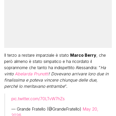
Il terzo a restare imparziale è stato
Marco Berry
, che
però almeno è stato simpatico e ha ricordato il
soprannome che tanto ha indispettito Alessandra: “
Ha
vinto
Abelarda Prunotti
! Dovevano arrivare loro due in
finalissima e poteva vincere chiunque delle due,
perché lo meritavano entrambe
“.
pic.twitter.com/70LTvW7hZs
— Grande Fratello (@GrandeFratello)
May 20,
2026