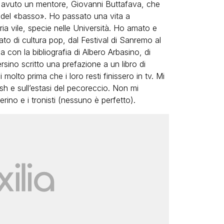
o avuto un mentore, Giovanni Buttafava, che
» e del «basso». Ho passato una vita a
ria vile, specie nelle Università. Ho amato e
to di cultura pop, dal Festival di Sanremo al
 con la bibliografia di Albero Arbasino, di
sino scritto una prefazione a un libro di
to prima che i loro resti finissero in tv. Mi
ash e sull’estasi del pecoreccio. Non mi
ierino e i tronisti (nessuno è perfetto).