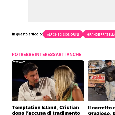
In questo articolo:
ALFONSO SIGNORINI
GRANDE FRATELLO
POTREBBE INTERESSARTI ANCHE
Temptation Island, Cristian
Il carretto
dopo l’accusa di tradimento
Grazioso, 