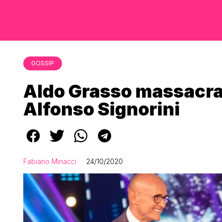
GOSSIP
Aldo Grasso massacra i
Alfonso Signorini
Fabiano Minacci
24/10/2020