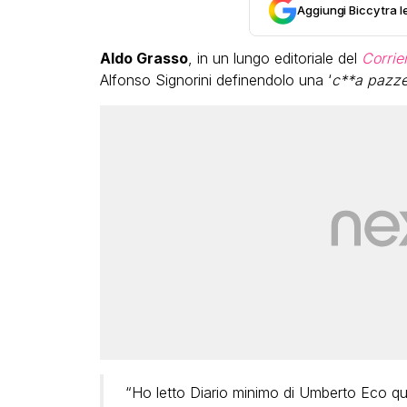
Aggiungi Biccy tra l
Aldo Grasso
, in un lungo editoriale del
Corrie
Alfonso Signorini definendolo una ‘
c**a pazz
“Ho letto Diario minimo di Umberto Eco q