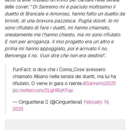
delle cover: “
Di Sanremo mi è piaciuto moltissimo il
duetto di Brancale e Amoroso, hanno fatto un duetto da
brividi, di una bravura pazzesca. Puglia docet. Io mi
sono rifiutato di fare i duetti, mi hanno chiamato,
onestamente me l’hanno chiesto, ma mi sono rifiutato.
E non per arroganza. Il mio progetto era un altro e
prima mi hanno appoggiato, poi è arrivato il no.
Benvenga il no. Vuol dire che non era destino
“.
FunFact: si dice che i Coma_Cose avessero
chiamato Albano nella serata dei duetti, ma lui ha
rifiutato. O viene in gara o niente.
#Sanremo2025
pic.twitter.com/2LgHRqKFup
— Cinguetterai  (@Cinguetterai)
February 14,
2025