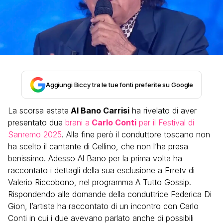
Aggiungi Biccy tra le tue fonti preferite su Google
La scorsa estate
Al Bano Carrisi
ha rivelato di aver
presentato due
brani a
Carlo Conti
per il Festival di
Sanremo 2025
. Alla fine però il conduttore toscano non
ha scelto il cantante di Cellino, che non l’ha presa
benissimo. Adesso Al Bano per la prima volta ha
raccontato i dettagli della sua esclusione a Erretv di
Valerio Riccobono, nel programma A Tutto Gossip.
Rispondendo alle domande della conduttrice Federica Di
Gion, l’artista ha raccontato di un incontro con Carlo
Conti in cui i due avevano parlato anche di possibili