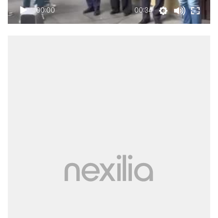
00:00
00:34