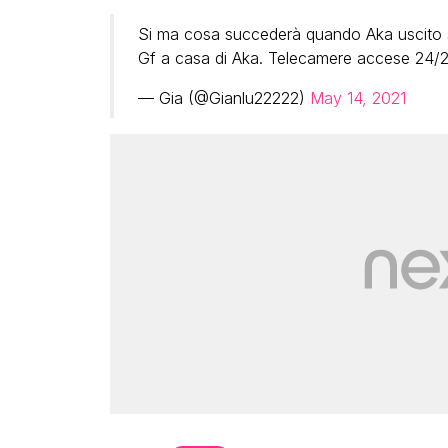
Si ma cosa succederà quando Aka uscito sc
Gf a casa di Aka. Telecamere accese 24/2
— Gia (@Gianlu22222)
May 14, 2021