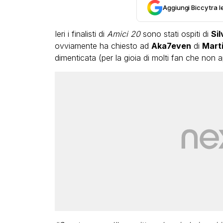
Aggiungi Biccy tra l
Ieri i finalisti di
Amici 20
sono stati ospiti di
Sil
ovviamente ha chiesto ad
Aka7even
di
Marti
dimenticata (per la gioia di molti fan che non