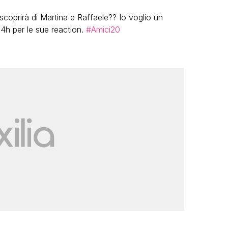
oprirà di Martina e Raffaele?? Io voglio un
4h per le sue reaction.
#Amici20