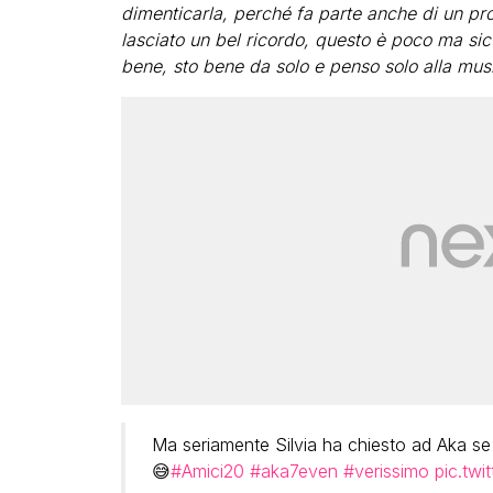
dimenticarla, perché fa parte anche di un pr
lasciato un bel ricordo, questo è poco ma sic
bene, sto bene da solo e penso solo alla musi
Ma seriamente Silvia ha chiesto ad Aka s
😅
#Amici20
#aka7even
#verissimo
pic.twi