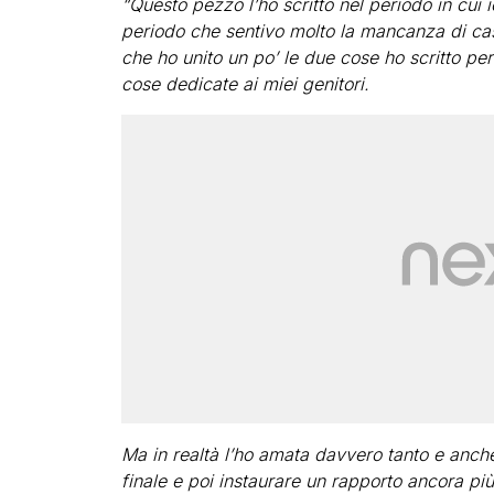
“Questo pezzo l’ho scritto nel periodo in cui 
periodo che sentivo molto la mancanza di cas
che ho unito un po’ le due cose ho scritto per
cose dedicate ai miei genitori.
Ma in realtà l’ho amata davvero tanto e anche 
finale e poi instaurare un rapporto ancora più