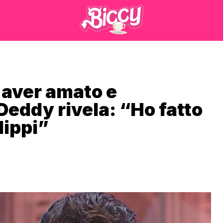
 aver amato e
Deddy rivela: “Ho fatto
lippi”