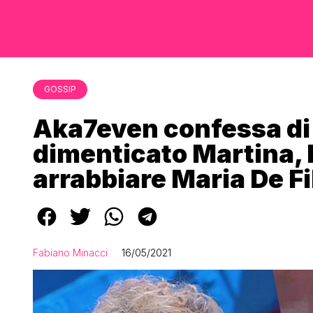
GOSSIP
Aka7even confessa di
dimenticato Martina, 
arrabbiare Maria De Fi
Fabiano Minacci
16/05/2021