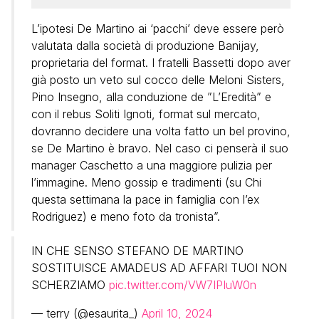
L’ipotesi De Martino ai ‘pacchi’ deve essere però
valutata dalla società di produzione Banijay,
proprietaria del format. I fratelli Bassetti dopo aver
già posto un veto sul cocco delle Meloni Sisters,
Pino Insegno, alla conduzione de ”L’Eredità” e
con il rebus Soliti Ignoti, format sul mercato,
dovranno decidere una volta fatto un bel provino,
se De Martino è bravo. Nel caso ci penserà il suo
manager Caschetto a una maggiore pulizia per
l’immagine. Meno gossip e tradimenti (su Chi
questa settimana la pace in famiglia con l’ex
Rodriguez) e meno foto da tronista”.
IN CHE SENSO STEFANO DE MARTINO
SOSTITUISCE AMADEUS AD AFFARI TUOI NON
SCHERZIAMO
pic.twitter.com/VW7IPIuW0n
— terry (@esaurita_)
April 10, 2024