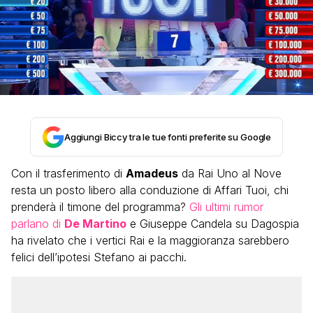
Aggiungi Biccy tra le tue fonti preferite su Google
Con il trasferimento di
Amadeus
da Rai Uno al Nove
resta un posto libero alla conduzione di Affari Tuoi, chi
prenderà il timone del programma?
Gli ultimi rumor
parlano di
De Martino
e Giuseppe Candela su Dagospia
ha rivelato che i vertici Rai e la maggioranza sarebbero
felici dell’ipotesi Stefano ai pacchi.