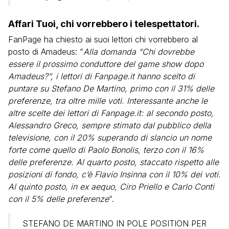
Affari Tuoi, chi vorrebbero i telespettatori.
FanPage ha chiesto ai suoi lettori chi vorrebbero al
posto di Amadeus: “
Alla domanda “Chi dovrebbe
essere il prossimo conduttore del game show dopo
Amadeus?”, i lettori di Fanpage.it hanno scelto di
puntare su Stefano De Martino, primo con il 31% delle
preferenze, tra oltre mille voti. Interessante anche le
altre scelte dei lettori di Fanpage.it: al secondo posto,
Alessandro Greco, sempre stimato dal pubblico della
televisione, con il 20% superando di slancio un nome
forte come quello di Paolo Bonolis, terzo con il 16%
delle preferenze. Al quarto posto, staccato rispetto alle
posizioni di fondo, c’è Flavio Insinna con il 10% dei voti.
Al quinto posto, in ex aequo, Ciro Priello e Carlo Conti
con il 5% delle preferenze
“.
STEFANO DE MARTINO IN POLE POSITION PER