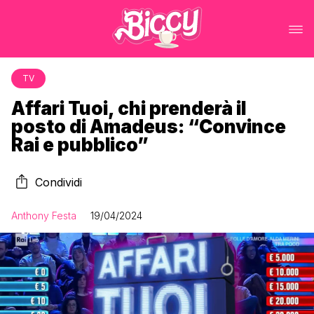
TV
Affari Tuoi, chi prenderà il
posto di Amadeus: “Convince
Rai e pubblico”
Condividi
Anthony Festa
19/04/2024