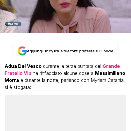
Aggiungi Biccy tra le tue fonti preferite su Google
Adua Del Vesco
durante la terza puntata del
Grande
Fratello Vip
ha rinfacciato alcune cose a
Massimiliano
Morra
e durante la notte, parlando con Myriam Catania,
si è sfogata: