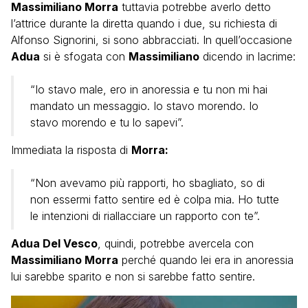
Massimiliano Morra
tuttavia potrebbe averlo detto
l’attrice durante la diretta quando i due, su richiesta di
Alfonso Signorini, si sono abbracciati. In quell’occasione
Adua
si è sfogata con
Massimiliano
dicendo in lacrime:
“Io stavo male, ero in anoressia e tu non mi hai
mandato un messaggio. Io stavo morendo. Io
stavo morendo e tu lo sapevi”.
Immediata la risposta di
Morra:
“Non avevamo più rapporti, ho sbagliato, so di
non essermi fatto sentire ed è colpa mia. Ho tutte
le intenzioni di riallacciare un rapporto con te”.
Adua Del Vesco
, quindi, potrebbe avercela con
Massimiliano Morra
perché quando lei era in anoressia
lui sarebbe sparito e non si sarebbe fatto sentire.