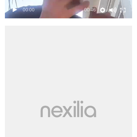
00:00
00:46