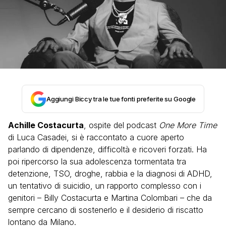
Aggiungi Biccy tra le tue fonti preferite su Google
Achille Costacurta
, ospite del podcast
One More Time
di Luca Casadei, si è raccontato a cuore aperto
parlando di dipendenze, difficoltà e ricoveri forzati. Ha
poi ripercorso la sua adolescenza tormentata tra
detenzione, TSO, droghe, rabbia e la diagnosi di ADHD,
un tentativo di suicidio, un rapporto complesso con i
genitori – Billy Costacurta e Martina Colombari – che da
sempre cercano di sostenerlo e il desiderio di riscatto
lontano da Milano.