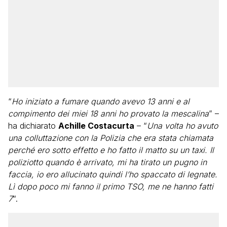
“
Ho iniziato a fumare quando avevo 13 anni e al
compimento dei miei 18 anni ho provato la mescalina
” –
ha dichiarato
Achille Costacurta
– “
Una volta ho avuto
una colluttazione con la Polizia che era stata chiamata
perché ero sotto effetto e ho fatto il matto su un taxi. Il
poliziotto quando è arrivato, mi ha tirato un pugno in
faccia, io ero allucinato quindi l’ho spaccato di legnate.
Lì dopo poco mi fanno il primo TSO, me ne hanno fatti
7
“.