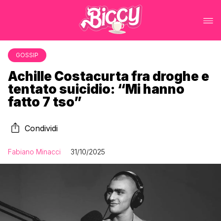
GOSSIP
Achille Costacurta fra droghe e
tentato suicidio: “Mi hanno
fatto 7 tso”
Condividi
Fabiano Minacci
31/10/2025