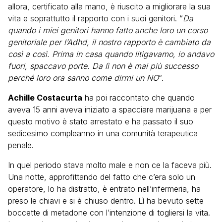
allora, certificato alla mano, è riuscito a migliorare la sua
vita e soprattutto il rapporto con i suoi genitori. “
Da
quando i miei genitori hanno fatto anche loro un corso
genitoriale per l’Adhd, il nostro rapporto è cambiato da
così a così. Prima in casa quando litigavamo, io andavo
fuori, spaccavo porte. Da lì non è mai più successo
perché loro ora sanno come dirmi un NO
“.
Achille Costacurta
ha poi raccontato che quando
aveva 15 anni aveva iniziato a spacciare marijuana e per
questo motivo è stato arrestato e ha passato il suo
sedicesimo compleanno in una comunità terapeutica
penale.
In quel periodo stava molto male e non ce la faceva più.
Una notte, approfittando del fatto che c’era solo un
operatore, lo ha distratto, è entrato nell’infermeria, ha
preso le chiavi e si è chiuso dentro. Lì ha bevuto sette
boccette di metadone con l’intenzione di togliersi la vita.