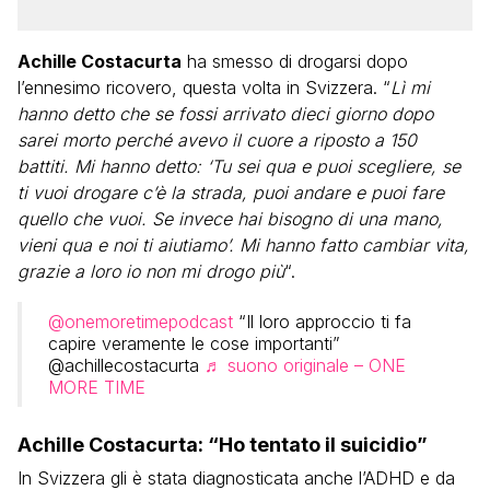
Achille Costacurta
ha smesso di drogarsi dopo
l’ennesimo ricovero, questa volta in Svizzera. “
Lì mi
hanno detto che se fossi arrivato dieci giorno dopo
sarei morto perché avevo il cuore a riposto a 150
battiti. Mi hanno detto: ‘Tu sei qua e puoi scegliere, se
ti vuoi drogare c’è la strada, puoi andare e puoi fare
quello che vuoi. Se invece hai bisogno di una mano,
vieni qua e noi ti aiutiamo’. Mi hanno fatto cambiar vita,
grazie a loro io non mi drogo più
“.
@onemoretimepodcast
“Il loro approccio ti fa
capire veramente le cose importanti”
@achillecostacurta
♬ suono originale – ONE
MORE TIME
Achille Costacurta: “Ho tentato il suicidio”
In Svizzera gli è stata diagnosticata anche l’ADHD e da