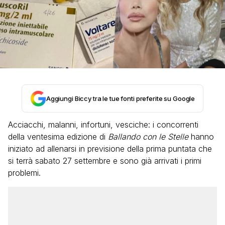
Aggiungi Biccy tra le tue fonti preferite su Google
Acciacchi, malanni, infortuni, vesciche: i concorrenti
della ventesima edizione di
Ballando con le Stelle
hanno
iniziato ad allenarsi in previsione della prima puntata che
si terrà sabato 27 settembre e sono già arrivati i primi
problemi.