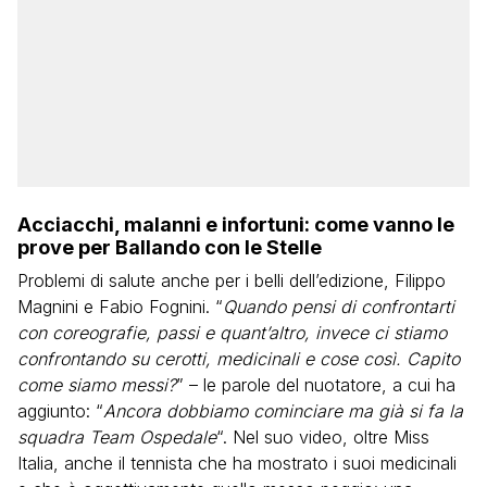
Acciacchi, malanni e infortuni: come vanno le
prove per Ballando con le Stelle
Problemi di salute anche per i belli dell’edizione, Filippo
Magnini e Fabio Fognini. “
Quando pensi di confrontarti
con coreografie, passi e quant’altro, invece ci stiamo
confrontando su cerotti, medicinali e cose così. Capito
come siamo messi?
” – le parole del nuotatore, a cui ha
aggiunto: “
Ancora dobbiamo cominciare ma già si fa la
squadra Team Ospedale
“. Nel suo video, oltre Miss
Italia, anche il tennista che ha mostrato i suoi medicinali