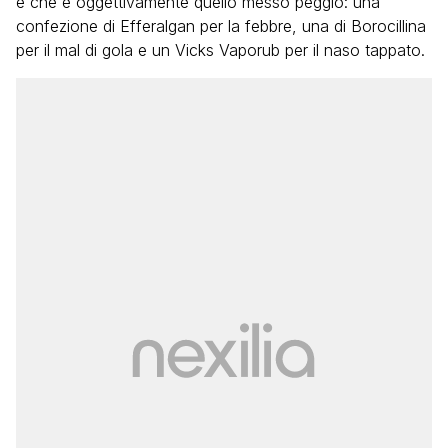
e che è oggettivamente quello messo peggio: una
confezione di Efferalgan per la febbre, una di Borocillina
per il mal di gola e un Vicks Vaporub per il naso tappato.