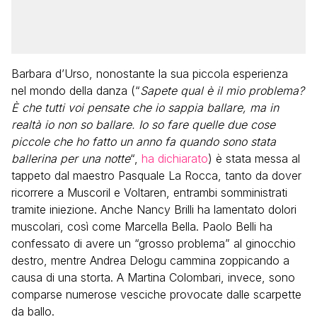
Barbara d’Urso, nonostante la sua piccola esperienza
nel mondo della danza (“
Sapete qual è il mio problema?
È che tutti voi pensate che io sappia ballare, ma in
realtà io non so ballare. Io so fare quelle due cose
piccole che ho fatto un anno fa quando sono stata
ballerina per una notte
“,
ha dichiarato
) è stata messa al
tappeto dal maestro Pasquale La Rocca, tanto da dover
ricorrere a Muscoril e Voltaren, entrambi somministrati
tramite iniezione. Anche Nancy Brilli ha lamentato dolori
muscolari, così come Marcella Bella. Paolo Belli ha
confessato di avere un “grosso problema” al ginocchio
destro, mentre Andrea Delogu cammina zoppicando a
causa di una storta. A Martina Colombari, invece, sono
comparse numerose vesciche provocate dalle scarpette
da ballo.