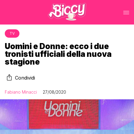
TV
Uomini e Donne: ecco i due
tronisti ufficiali della nuova
stagione
Condividi
Fabiano Minacci
27/08/2020