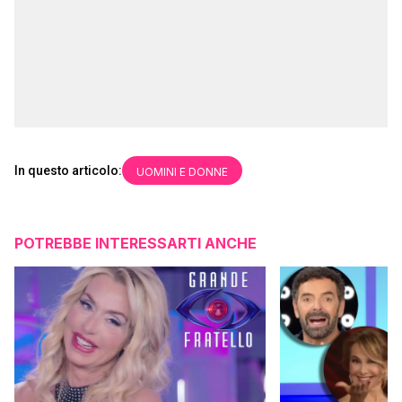
In questo articolo:
UOMINI E DONNE
POTREBBE INTERESSARTI ANCHE