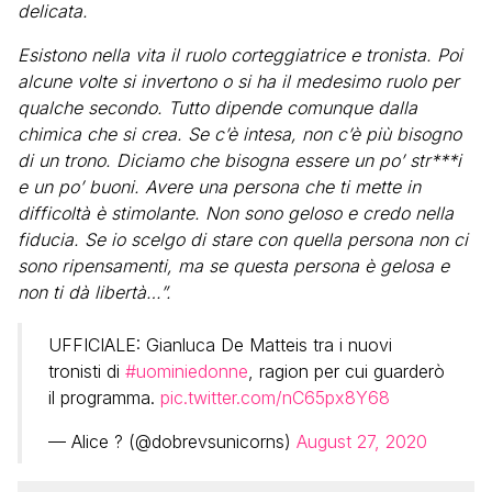
delicata.
Esistono nella vita il ruolo corteggiatrice e tronista. Poi
alcune volte si invertono o si ha il medesimo ruolo per
qualche secondo. Tutto dipende comunque dalla
chimica che si crea. Se c’è intesa, non c’è più bisogno
di un trono. Diciamo che bisogna essere un po’ str***i
e un po’ buoni. Avere una persona che ti mette in
difficoltà è stimolante. Non sono geloso e credo nella
fiducia. Se io scelgo di stare con quella persona non ci
sono ripensamenti, ma se questa persona è gelosa e
non ti dà libertà…”.
UFFICIALE: Gianluca De Matteis tra i nuovi
tronisti di
#uominiedonne
, ragion per cui guarderò
il programma.
pic.twitter.com/nC65px8Y68
— Alice ? (@dobrevsunicorns)
August 27, 2020