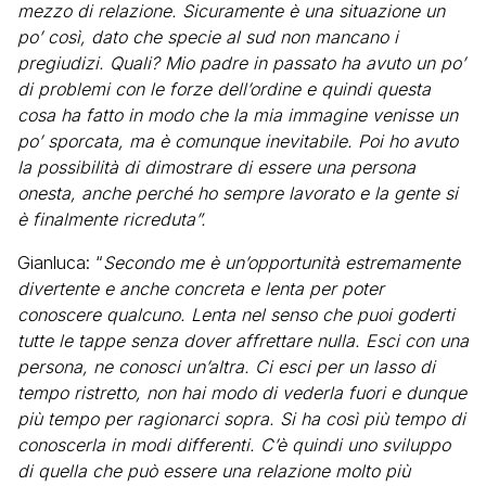
mezzo di relazione. Sicuramente è una situazione un
po’ così, dato che specie al sud non mancano i
pregiudizi. Quali? Mio padre in passato ha avuto un po’
di problemi con le forze dell’ordine e quindi questa
cosa ha fatto in modo che la mia immagine venisse un
po’ sporcata, ma è comunque inevitabile. Poi ho avuto
la possibilità di dimostrare di essere una persona
onesta, anche perché ho sempre lavorato e la gente si
è finalmente ricreduta”.
Gianluca: “
Secondo me è un’opportunità estremamente
divertente e anche concreta e lenta per poter
conoscere qualcuno. Lenta nel senso che puoi goderti
tutte le tappe senza dover affrettare nulla. Esci con una
persona, ne conosci un’altra. Ci esci per un lasso di
tempo ristretto, non hai modo di vederla fuori e dunque
più tempo per ragionarci sopra. Si ha così più tempo di
conoscerla in modi differenti. C’è quindi uno sviluppo
di quella che può essere una relazione molto più