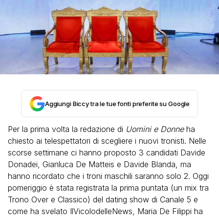
Aggiungi Biccy tra le tue fonti preferite su Google
Per la prima volta la redazione di
Uomini e Donne
ha
chiesto ai telespettatori di scegliere i nuovi tronisti. Nelle
scorse settimane ci hanno proposto 3 candidati Davide
Donadei, Gianluca De Matteis e Davide Blanda, ma
hanno ricordato che i troni maschili saranno solo 2. Oggi
pomeriggio è stata registrata la prima puntata (un mix tra
Trono Over e Classico) del dating show di Canale 5 e
come ha svelato IlVicolodelleNews, Maria De Filippi ha