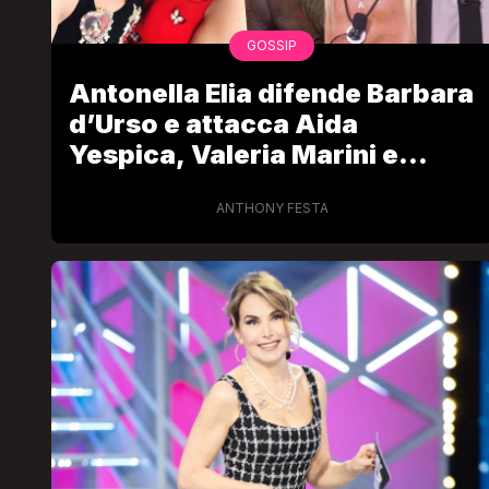
GOSSIP
Antonella Elia difende Barbara
d’Urso e attacca Aida
Yespica, Valeria Marini e
Alessandra Mussolini
ANTHONY FESTA