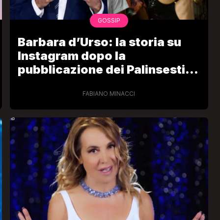
GOSSIP
Barbara d’Urso: la storia su
Instagram dopo la
pubblicazione dei Palinsesti
Mediaset
FABIANO MINACCI