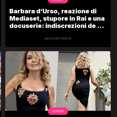
Barbara d’Urso, reazione di
Mediaset, stupore in Rai e una
docuserie: indiscrezioni de La
Stampa
ANTHONY FESTA
GOSSIP