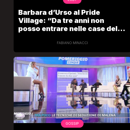
Barbara d’Urso al Pride
Village: “Da tre anni non
posso entrare nelle case della
gente, questa cosa mi manca
veramente”
FABIANO MINACCI
GOSSIP