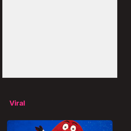
Viral