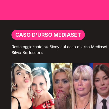
CASO D'URSO MEDIASET
Resta aggiornato su Biccy sul caso d'Urso Mediaset f
Silvio Berlusconi.