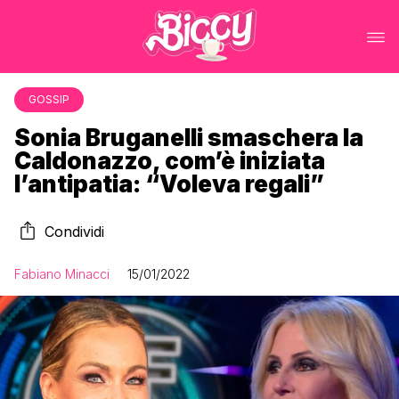
GOSSIP
Sonia Bruganelli smaschera la
Caldonazzo, com’è iniziata
l’antipatia: “Voleva regali”
Condividi
Fabiano Minacci
15/01/2022