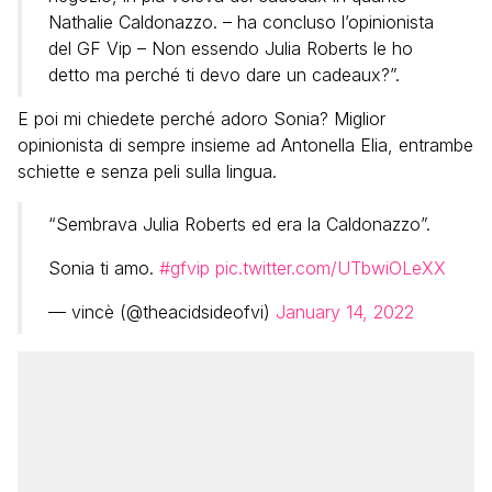
Nathalie Caldonazzo. – ha concluso l’opinionista
del GF Vip – Non essendo Julia Roberts le ho
detto ma perché ti devo dare un cadeaux?”.
E poi mi chiedete perché adoro Sonia? Miglior
opinionista di sempre insieme ad Antonella Elia, entrambe
schiette e senza peli sulla lingua.
“Sembrava Julia Roberts ed era la Caldonazzo”.
Sonia ti amo.
#gfvip
pic.twitter.com/UTbwiOLeXX
— vincè (@theacidsideofvi)
January 14, 2022