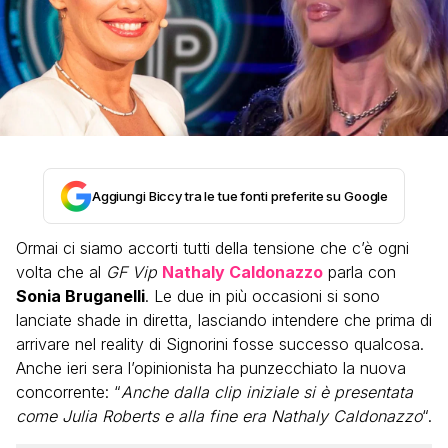
Aggiungi Biccy tra le tue fonti preferite su Google
Ormai ci siamo accorti tutti della tensione che c’è ogni
volta che al
GF Vip
Nathaly Caldonazzo
parla con
Sonia Bruganelli
. Le due in più occasioni si sono
lanciate shade in diretta, lasciando intendere che prima di
arrivare nel reality di Signorini fosse successo qualcosa.
Anche ieri sera l’opinionista ha punzecchiato la nuova
concorrente: “
Anche dalla clip iniziale si è presentata
come Julia Roberts e alla fine era Nathaly Caldonazzo
“.