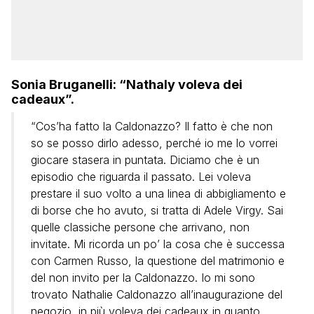
Sonia Bruganelli: “Nathaly voleva dei
cadeaux”.
“Cos’ha fatto la Caldonazzo? Il fatto è che non
so se posso dirlo adesso, perché io me lo vorrei
giocare stasera in puntata. Diciamo che è un
episodio che riguarda il passato. Lei voleva
prestare il suo volto a una linea di abbigliamento e
di borse che ho avuto, si tratta di Adele Virgy. Sai
quelle classiche persone che arrivano, non
invitate. Mi ricorda un po’ la cosa che è successa
con Carmen Russo, la questione del matrimonio e
del non invito per la Caldonazzo. Io mi sono
trovato Nathalie Caldonazzo all’inaugurazione del
negozio, in più voleva dei cadeaux in quanto