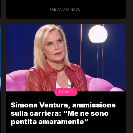
FABIANO MINACCI
GOSSIP
Simona Ventura, ammissione
sulla carriera: “Me ne sono
pentita amaramente”