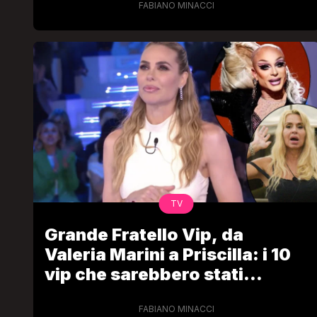
FABIANO MINACCI
TV
Grande Fratello Vip, da
Valeria Marini a Priscilla: i 10
vip che sarebbero stati
contattati
FABIANO MINACCI