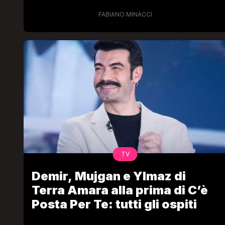
FABIANO MINACCI
TV
Demir, Mujgan e Ylmaz di
Terra Amara alla prima di C’è
Posta Per Te: tutti gli ospiti