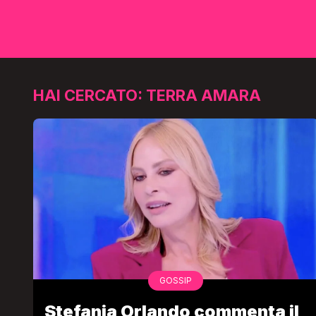
HAI CERCATO: TERRA AMARA
GOSSIP
Stefania Orlando commenta il