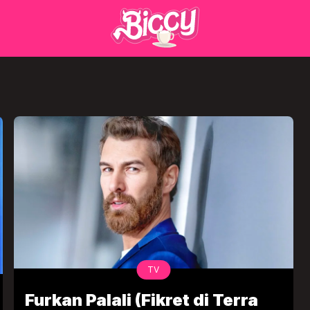
TV
Furkan Palali (Fikret di Terra