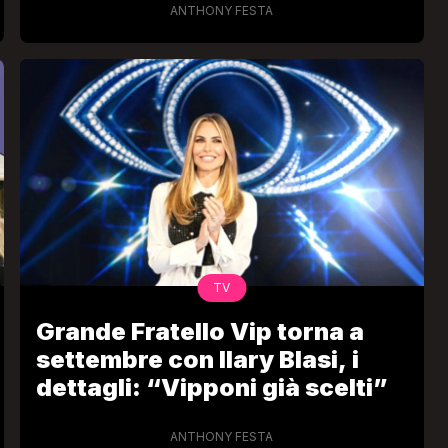
ANTHONY FESTA
TV
Grande Fratello Vip torna a
settembre con Ilary Blasi, i
dettagli: “Vipponi già scelti”
ANTHONY FESTA