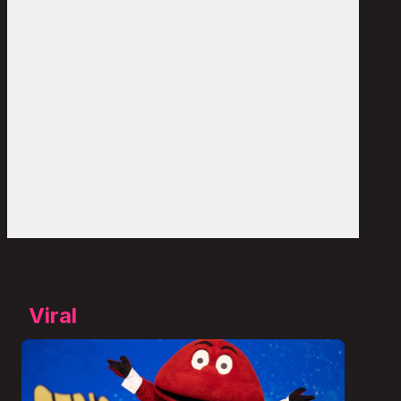
Viral