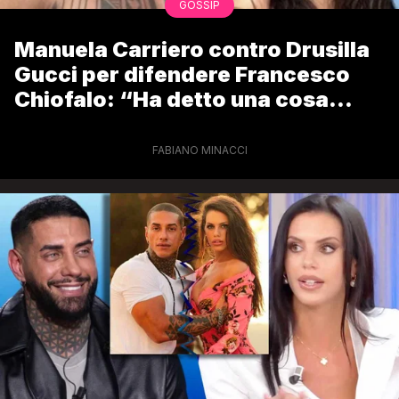
GOSSIP
Manuela Carriero contro Drusilla
Gucci per difendere Francesco
Chiofalo: “Ha detto una cosa
squallida”
FABIANO MINACCI