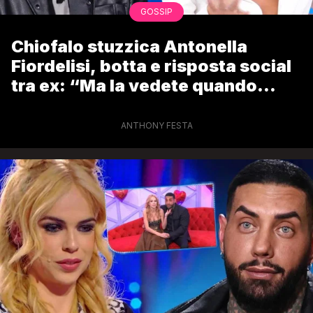
GOSSIP
Chiofalo stuzzica Antonella
Fiordelisi, botta e risposta social
tra ex: “Ma la vedete quando
parla di me?”
ANTHONY FESTA