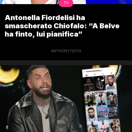
TV
Antonella Fiordelisi ha
smascherato Chiofalo: “A Belve
ha finto, lui pianifica”
ANTHONY FESTA