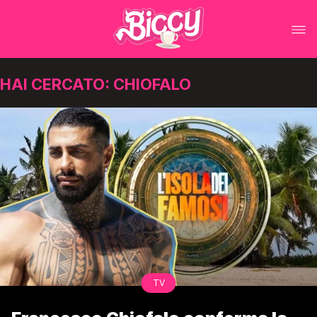
HAI CERCATO: CHIOFALO
TV