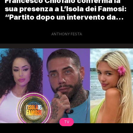
Francesco Chiofalo conferma la
sua presenza a L’Isola dei Famosi:
“Partito dopo un intervento da
16.000 euro”
ANTHONY FESTA
TV