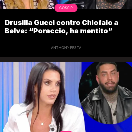
GOSSIP
Drusilla Gucci contro Chiofalo a
Belve: “Poraccio, ha mentito”
ANTHONY FESTA