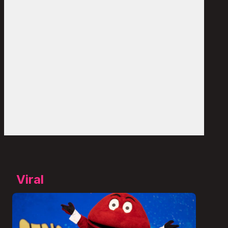
Viral