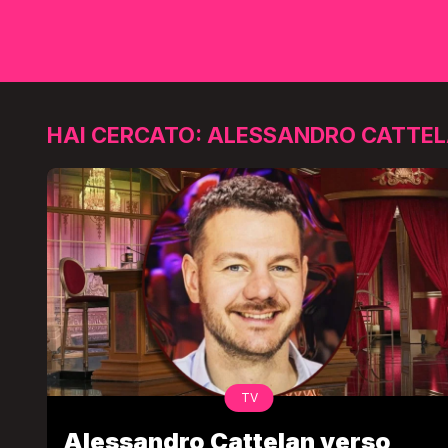
HAI CERCATO: ALESSANDRO CATTE
TV
Alessandro Cattelan verso