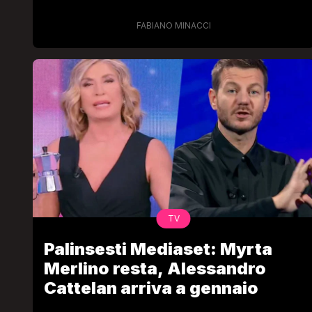
FABIANO MINACCI
TV
Palinsesti Mediaset: Myrta
Merlino resta, Alessandro
Cattelan arriva a gennaio