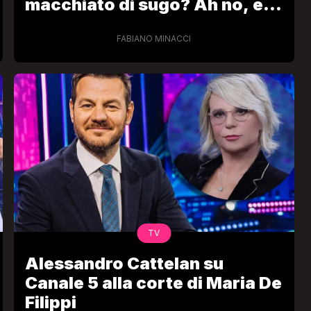
macchiato di sugo? Ah no, è
soia”
FABIANO MINACCI
TV
Alessandro Cattelan su
Canale 5 alla corte di Maria De
Filippi