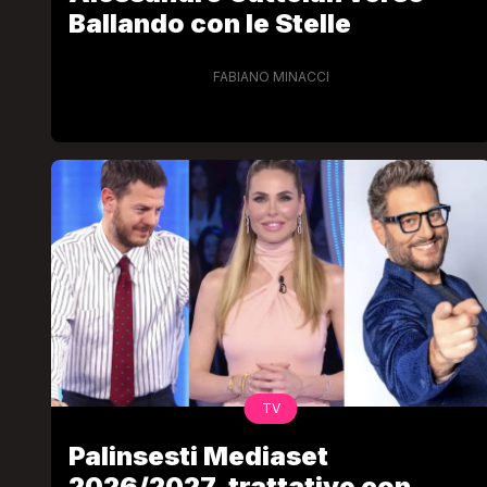
Ballando con le Stelle
FABIANO MINACCI
TV
Palinsesti Mediaset
2026/2027, trattative con