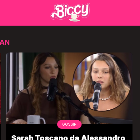
LAN
GOSSIP
Sarah Toscano da Alessandro