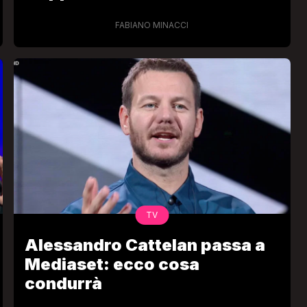
FABIANO MINACCI
TV
Alessandro Cattelan passa a
Mediaset: ecco cosa
condurrà