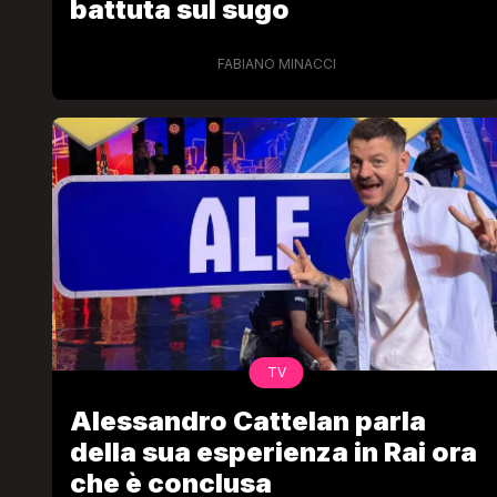
battuta sul sugo
FABIANO MINACCI
TV
Alessandro Cattelan parla
della sua esperienza in Rai ora
che è conclusa