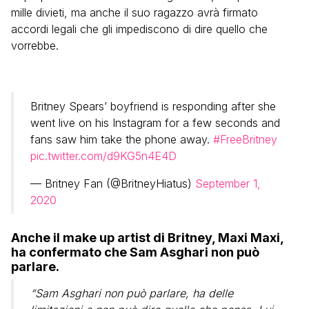
mille divieti, ma anche il suo ragazzo avrà firmato
accordi legali che gli impediscono di dire quello che
vorrebbe.
Britney Spears’ boyfriend is responding after she
went live on his Instagram for a few seconds and
fans saw him take the phone away.
#FreeBritney
pic.twitter.com/d9KG5n4E4D
— Britney Fan (@BritneyHiatus)
September 1,
2020
Anche il make up artist di Britney, Maxi Maxi,
ha confermato che Sam Asghari non può
parlare.
“Sam Asghari non può parlare, ha delle