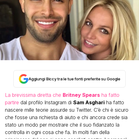
Aggiungi Biccy tra le tue fonti preferite su Google
La brevissima diretta che
Britney Spears
ha fatto
partire
dal profilo Instagram di
Sam Asghari
ha fatto
nascere mille teorie assurde su Twitter. C’è chi è sicuro
che fosse una richiesta di aiuto e chi ancora crede sia
stato un modo per mostrare che il suo fidanzato la
controlla in ogni cosa che fa. In molti fan della