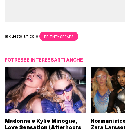
In questo articolo:
BRITNEY SPEARS
POTREBBE INTERESSARTI ANCHE
Madonna e Kylie Minogue,
Normani ricor
Love Sensation (Afterhours
Zara Larsson 