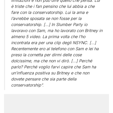
limitazioni e non può dire quello che pensa. Lui
è triste che i fan pensino che lui abbia a che
fare con la conservatorship. Lui la ama e
l’avrebbe sposata se non fosse per la
conservatorship. […] In Slumber Party io
lavoravo con Sam, ma ho lavorato con Britney in
almeno 5 video. La prima volta che l’ho
incontrata era per una clip degli NSYNC. […]
Recentemente ero al telefono con Sam e lei ha
preso la cornetta per dirmi delle cose
dolcissime, ma che non vi dirò. […] Perché
parlo? Perché voglio farvi capire che Sam ha
un’influenza positiva su Britney e che non
dovete pensare che sia parte della
conservatorship”.