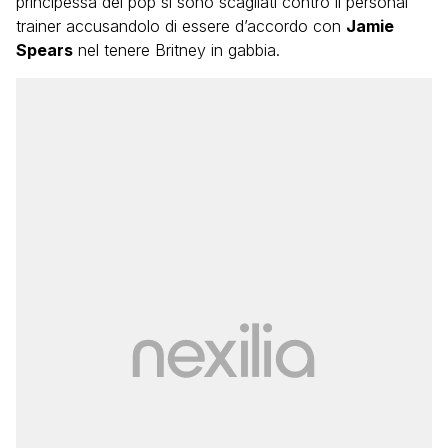
principessa del pop si sono scagliati contro il personal
trainer accusandolo di essere d’accordo con
Jamie
Spears
nel tenere Britney in gabbia.