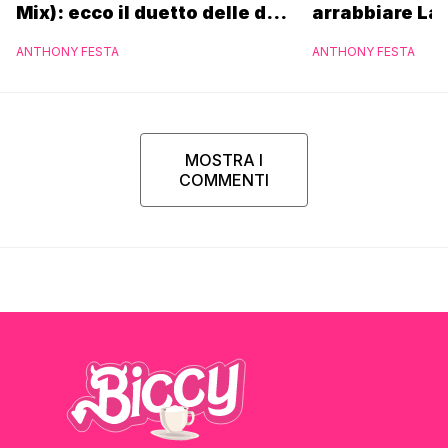
Mix): ecco il duetto delle due
arrabbiare La
icone pop
ANTHONY FESTA
ANTHONY FESTA
MOSTRA I
COMMENTI