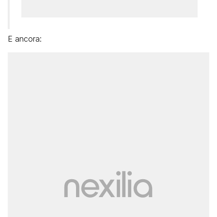
E ancora: