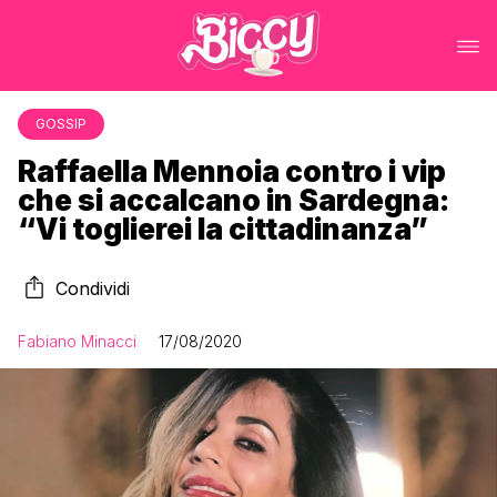
GOSSIP
Raffaella Mennoia contro i vip
che si accalcano in Sardegna:
“Vi toglierei la cittadinanza”
Condividi
Fabiano Minacci
17/08/2020