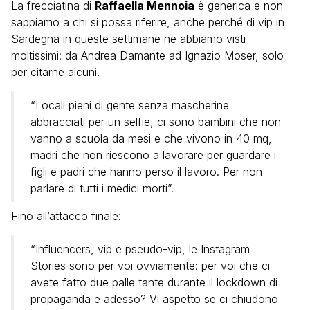
La frecciatina di
Raffaella Mennoia
è generica e non
sappiamo a chi si possa riferire, anche perché di vip in
Sardegna in queste settimane ne abbiamo visti
moltissimi: da Andrea Damante ad Ignazio Moser, solo
per citarne alcuni.
“Locali pieni di gente senza mascherine
abbracciati per un selfie, ci sono bambini che non
vanno a scuola da mesi e che vivono in 40 mq,
madri che non riescono a lavorare per guardare i
figli e padri che hanno perso il lavoro. Per non
parlare di tutti i medici morti”.
Fino all’attacco finale:
“Influencers, vip e pseudo-vip, le Instagram
Stories sono per voi ovviamente: per voi che ci
avete fatto due palle tante durante il lockdown di
propaganda e adesso? Vi aspetto se ci chiudono