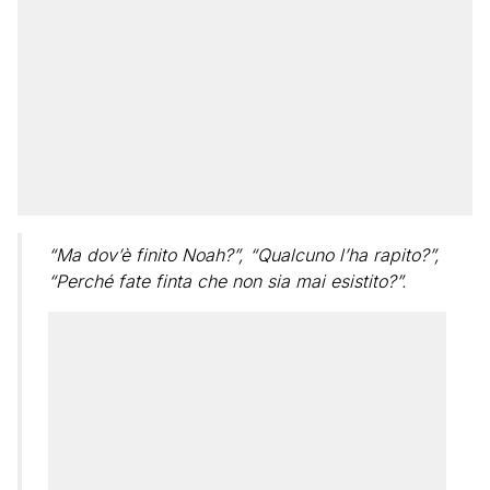
“Ma dov’è finito Noah?”, “Qualcuno l’ha rapito?”,
“Perché fate finta che non sia mai esistito?”.