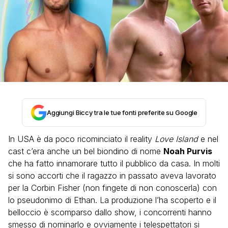
Aggiungi Biccy tra le tue fonti preferite su Google
In USA è da poco ricominciato il reality
Love Island
e nel
cast c’era anche un bel biondino di nome
Noah Purvis
che ha fatto innamorare tutto il pubblico da casa. In molti
si sono accorti che il ragazzo in passato aveva lavorato
per la Corbin Fisher (non fingete di non conoscerla) con
lo pseudonimo di Ethan. La produzione l’ha scoperto e il
belloccio è scomparso dallo show, i concorrenti hanno
smesso di nominarlo e ovviamente i telespettatori si