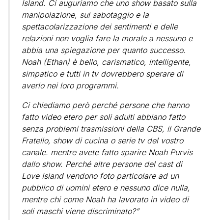
Island. Ci auguriamo che uno show basato sulla
manipolazione, sul sabotaggio e la
spettacolarizzazione dei sentimenti e delle
relazioni non voglia fare la morale a nessuno e
abbia una spiegazione per quanto successo.
Noah (Ethan) è bello, carismatico, intelligente,
simpatico e tutti in tv dovrebbero sperare di
averlo nei loro programmi.
Ci chiediamo però perché persone che hanno
fatto video etero per soli adulti abbiano fatto
senza problemi trasmissioni della CBS, il Grande
Fratello, show di cucina o serie tv del vostro
canale. mentre avete fatto sparire Noah Purvis
dallo show. Perché altre persone del cast di
Love Island vendono foto particolare ad un
pubblico di uomini etero e nessuno dice nulla,
mentre chi come Noah ha lavorato in video di
soli maschi viene discriminato?”