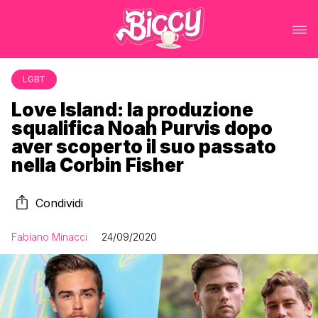
LGBT
Love Island: la produzione
squalifica Noah Purvis dopo
aver scoperto il suo passato
nella Corbin Fisher
Condividi
Fabiano Minacci
24/09/2020