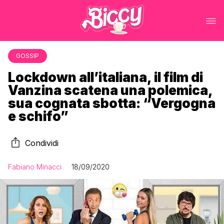
GOSSIP
Lockdown all’italiana, il film di
Vanzina scatena una polemica,
sua cognata sbotta: “Vergogna
e schifo”
Condividi
Fabiano Minacci
18/09/2020