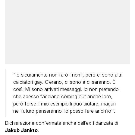
“Io sicuramente non farò i nomi, però ci sono altri
calciatori gay. C’erano, ci sono e ci saranno. È
così. Mi sono arrivati messaggi. Io non pretendo
che adesso facciano coming out anche loro,
però forse il mio esempio li può aiutare, magari
nel futuro penseranno ‘lo posso fare anch’io’”.
Dichiarazione confermata anche dall’ex fidanzata di
Jakub Jankto
.