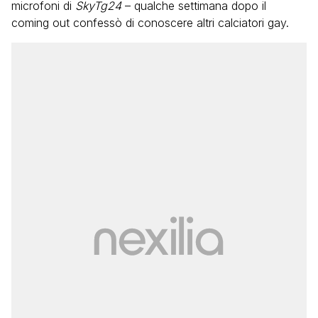
microfoni di
SkyTg24
– qualche settimana dopo il
coming out confessò di conoscere altri calciatori gay.