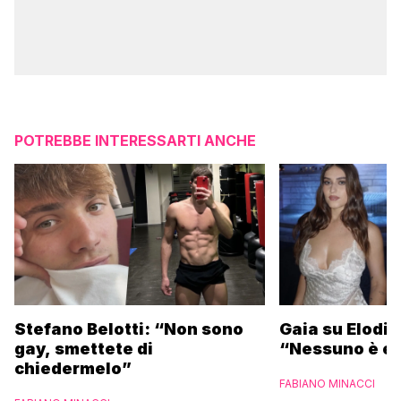
POTREBBE INTERESSARTI ANCHE
Stefano Belotti: “Non sono
Gaia su Elodie
gay, smettete di
“Nessuno è et
chiedermelo”
FABIANO MINACCI