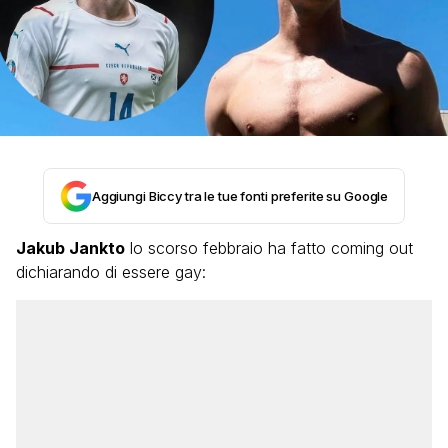
Aggiungi Biccy tra le tue fonti preferite su Google
Jakub Jankto
lo scorso febbraio ha fatto coming out
dichiarando di essere gay: