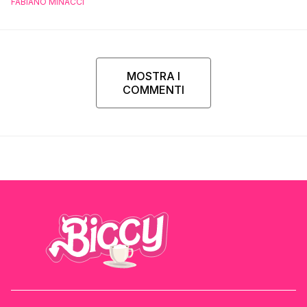
FABIANO MINACCI
MOSTRA I
COMMENTI