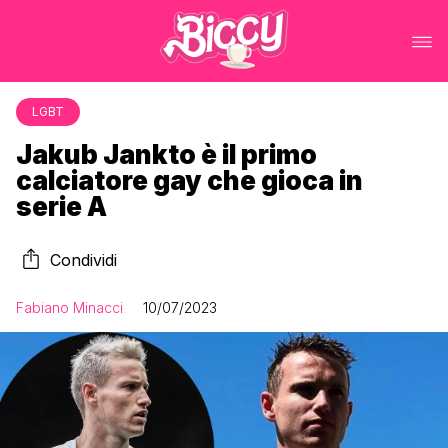
LGBT
Jakub Jankto è il primo
calciatore gay che gioca in
serie A
Condividi
Fabiano Minacci
10/07/2023