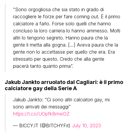
“Sono orgogliosa che sia stato in grado di
raccogliere le forze per fare coming out. È il primo
calciatore a farlo. Forse solo quelli che hanno
concluso la loro carriera lo hanno ammesso. Molti
altri lo tengono segreto. Hanno paura che la
gente li metta alla gogna. […] Aveva paura che la
gente non lo accettasse per quello che era. Era
stressato per questo. Credo che alla gente
piacerà tanto quanto prima”.
Jakub Jankto arruolato dal Cagliari: è il primo
calciatore gay della Serie A
Jakub Jankto: “Ci sono altri calciatori gay, mi
sono arrivati dei messaggi”
https://t.co/UOpfkBmwDZ
— BICCY.IT (@BITCHYFit)
July 10, 2023