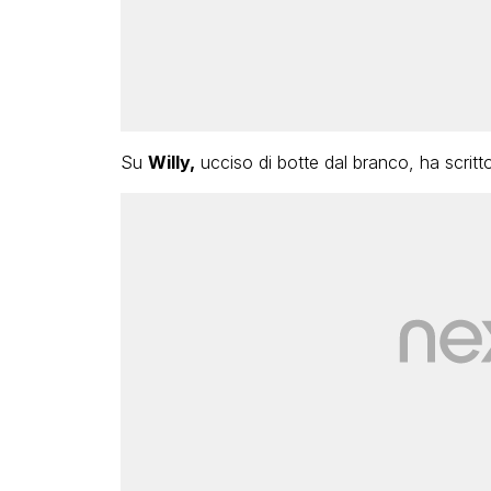
Su
Willy,
ucciso di botte dal branco, ha scritto