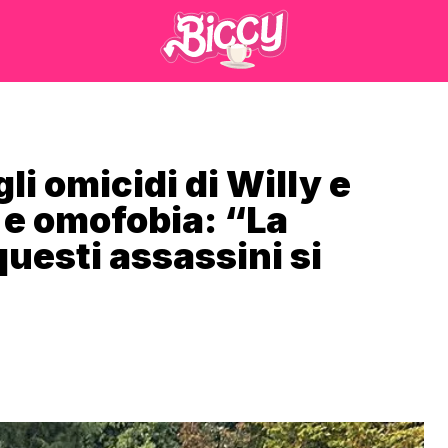
i omicidi di Willy e
 e omofobia: “La
questi assassini si