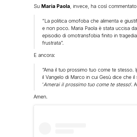
Su
Maria Paola
, invece, ha così commentato
“La politica omofoba che alimenta e giustif
e non poco. Maria Paola è stata uccisa da
episodio di omotransfobia finito in tragedi
frustrata”.
E ancora:
“Ama il tuo prossimo tuo come te stesso. I
il Vangelo di Marco in cui Gesù dice che 
‘
Amerai il prossimo tuo come te stesso
‘. 
Amen.