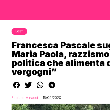
LGBT
Francesca Pascale sugl
Maria Paola, razzismo
politica che alimenta 
vergogni”
Fabiano Minacci
15/09/2020