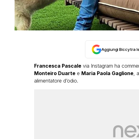
Aggiungi Biccy tra l
Francesca Pascale
via Instagram ha commentat
Monteiro Duarte
e
Maria Paola Gaglione
, 
alimentatore d’odio.