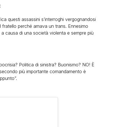
:
ica questi assassini s’interroghi vergognandosi
l fratello perché amava un trans. Ennesimo
a a causa di una società violenta e sempre più
pocrisia? Politica di sinistra? Buonismo? NO! È
il secondo più importante comandamento è
Appunto”.