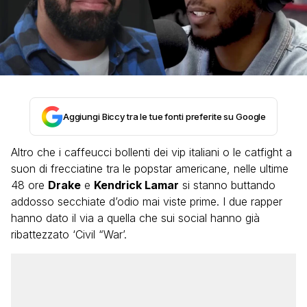
Aggiungi Biccy tra le tue fonti preferite su Google
Altro che i caffeucci bollenti dei vip italiani o le catfight a
suon di frecciatine tra le popstar americane, nelle ultime
48 ore
Drake
e
Kendrick Lamar
si stanno buttando
addosso secchiate d’odio mai viste prime. I due rapper
hanno dato il via a quella che sui social hanno già
ribattezzato ‘Civil “War’.