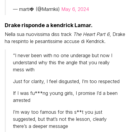
— marti🍓 (@Marrrikii)
May 6, 2024
Drake risponde a kendrick Lamar.
Nella sua nuovissima diss track
The Heart Part 6
, Drake
ha respinto le pesantissime accuse di Kendrick.
“I never been with no one underage but now I
understand why this the angle that you really
mess with
Just for clarity, I feel disgusted, I’m too respected
If I was fu***ng young girls, I promise I’d a been
arrested
I’m way too famous for this s**t you just
suggested, but that’s not the lesson, clearly
there’s a deeper message