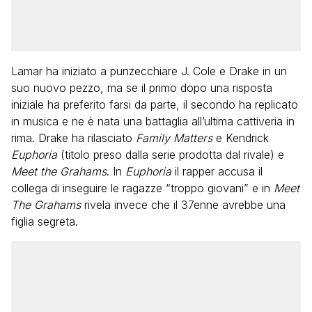
Lamar ha iniziato a punzecchiare J. Cole e Drake in un
suo nuovo pezzo, ma se il primo dopo una risposta
iniziale ha preferito farsi da parte, il secondo ha replicato
in musica e ne è nata una battaglia all’ultima cattiveria in
rima. Drake ha rilasciato
Family Matters
e Kendrick
Euphoria
(titolo preso dalla serie prodotta dal rivale) e
Meet the Grahams
. In
Euphoria
il rapper accusa il
collega di inseguire le ragazze “troppo giovani” e in
Meet
The Grahams
rivela invece che il 37enne avrebbe una
figlia segreta.