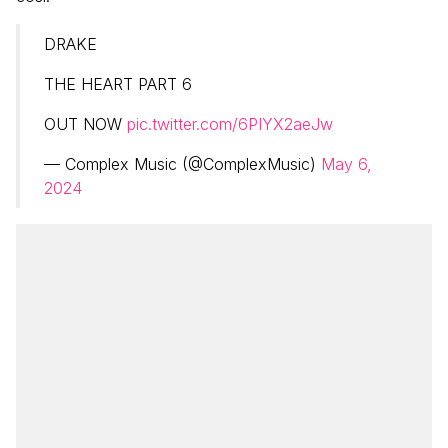
DRAKE
THE HEART PART 6
OUT NOW
pic.twitter.com/6PIYX2aeJw
— Complex Music (@ComplexMusic)
May 6,
2024