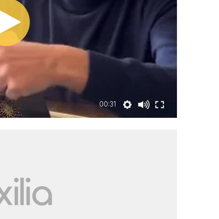
00:31