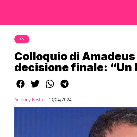
TV
Colloquio di Amadeus c
decisione finale: “Un 
Anthony Festa
10/04/2024