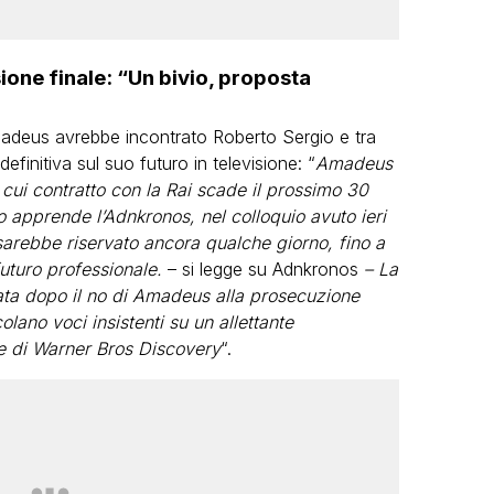
ione finale: “Un bivio, proposta
adeus avrebbe incontrato Roberto Sergio e tra
finitiva sul suo futuro in televisione: “
Amadeus
l cui contratto con la Rai scade il prossimo 30
 apprende l’Adnkronos, nel colloquio avuto ieri
 sarebbe riservato ancora qualche giorno, fino a
 futuro professionale.
– si legge su Adnkronos
– La
lata dopo il no di Amadeus alla prosecuzione
lano voci insistenti su un allettante
e di Warner Bros Discovery
“.