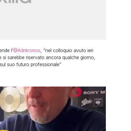
nde l’
@Adnkronos
, “nel colloquio avuto ieri
re si sarebbe riservato ancora qualche giorno,
e sul suo futuro professionale”