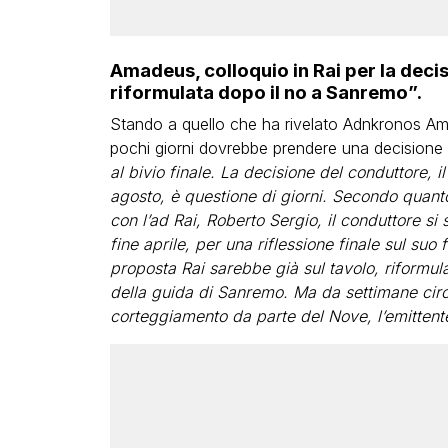
Amadeus, colloquio in Rai per la decis
riformulata dopo il no a Sanremo”.
Stando a quello che ha rivelato Adnkronos Am
pochi giorni dovrebbe prendere una decisione de
al bivio finale. La decisione del conduttore, i
agosto, è questione di giorni. Secondo quanto
con l’ad Rai, Roberto Sergio, il conduttore si
fine aprile, per una riflessione finale sul suo
proposta Rai sarebbe già sul tavolo, riformu
della guida di Sanremo. Ma da settimane circo
corteggiamento da parte del Nove, l’emittent