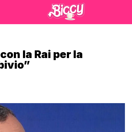
on la Rai per la
bivio”