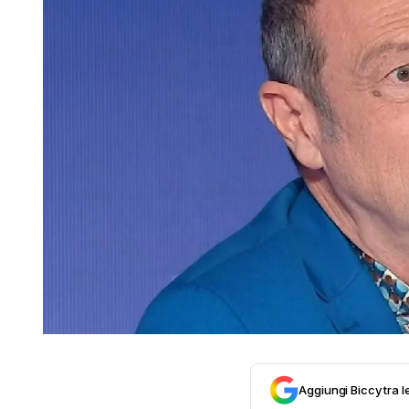
Aggiungi Biccy tra l