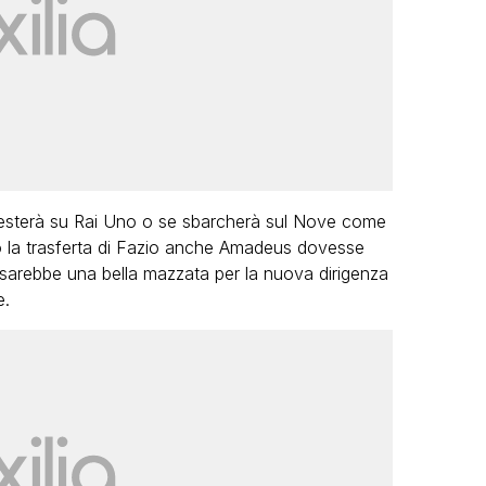
esterà su Rai Uno o se sbarcherà sul Nove come
o la trasferta di Fazio anche Amadeus dovesse
 sarebbe una bella mazzata per la nuova dirigenza
e.