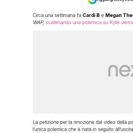
Circa una settimana fa
Cardi B
e
Megan Thee
WAP,
scatenando una polemica su Kylie Jenn
La petizione per la rimozione dal video della 
l’unica polemica che è nata in seguito all’uscita