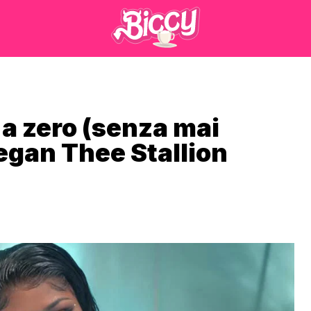
 a zero (senza mai
Megan Thee Stallion