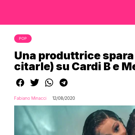
POP
Una produttrice spara
citarle) su Cardi B e 
Fabiano Minacci
12/08/2020