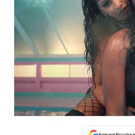
Aggiungi Biccy tra l