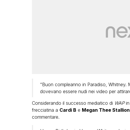
“Buon compleanno in Paradiso, Whitney. M
dovevano essere nudi nei video per attirare
Considerando il successo mediatico di
WAP
in
frecciatina a
Cardi B
e
Megan Thee Stallion
commentare.