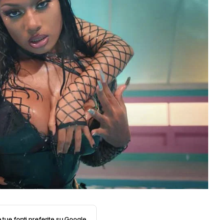
e tue fonti preferite su Google