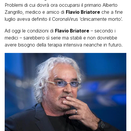
Problemi di cui dovrà ora occuparsi il primario Alberto
Zangrillo, medico e amico di
Flavio Briatore
che a fine
luglio aveva definito il CoronaVirus ‘clinicamente morto’.
Ad oggi le condizioni di
Flavio Briatore
– secondo i
medici – sarebbero sì serie ma stabili e non dovrebbe
avere bisogno della terapia intensiva neanche in futuro.