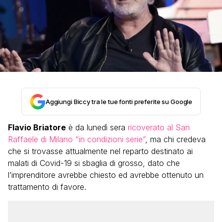
Aggiungi Biccy tra le tue fonti preferite su Google
Flavio Briatore
è da lunedì sera
ricoverato al San
Raffaele di Milano “in condizioni serie”
, ma chi credeva
che si trovasse attualmente nel reparto destinato ai
malati di Covid-19 si sbaglia di grosso, dato che
l’imprenditore avrebbe chiesto ed avrebbe ottenuto un
trattamento di favore.