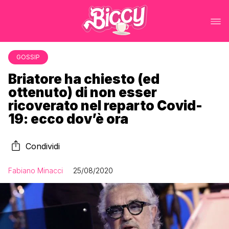
GOSSIP
Briatore ha chiesto (ed
ottenuto) di non esser
ricoverato nel reparto Covid-
19: ecco dov’è ora
Condividi
Fabiano Minacci
25/08/2020