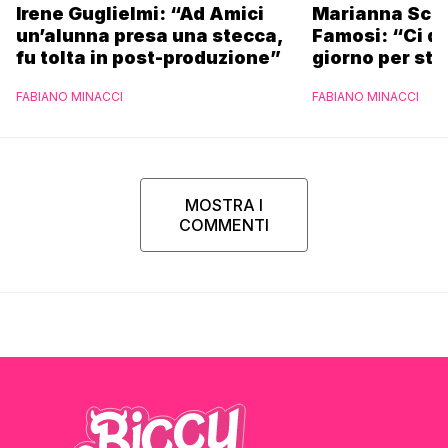
Irene Guglielmi: “Ad Amici
Marianna Scar
un’alunna presa una stecca,
Famosi: “Ci da
fu tolta in post-produzione”
giorno per sta
scuola”
FABIANO MINACCI
FABIANO MINACCI
MOSTRA I
COMMENTI