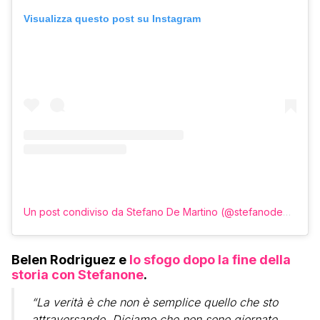
Visualizza questo post su Instagram
Un post condiviso da Stefano De Martino (@stefanodemartino)
Belen Rodriguez e
lo sfogo dopo la fine della
storia con Stefanone
.
“La verità è che non è semplice quello che sto
attraversando. Diciamo che non sono giornate