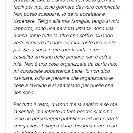
facili per me, sono giornate davvero complicate.
Non posso scappare, lo devo accettare e
rispettare. Tengo alla mia famiglia, tengo al mio
rapporto, sono una persona umana, sono una
donna come tutte le altre che soffre. Quando
vedo scrivere illazioni sul mio conto non ci sto
più. Se io sono in giro per la città, e per
casualità arrivano delle persone non è colpa
mia. Non è una cosa organizzata da parte mia,
mi conoscete abbastanza bene. Io non dico
cavolate, odio le persone che organizzano le
cose a tavolino e si spacciano per quello che
non sono.
Per tutto il resto, quando me la sentirò e se me
la sentirò, ma intanto lo farò perché siccome
sono un personaggio pubblico e ad una certa le
spiegazione bisogna darle, bisogna tirare fuori
gli attributi a raccontare come stanno le cose.