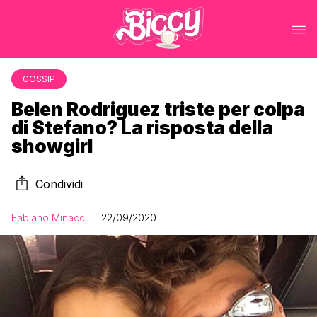
GOSSIP
Belen Rodriguez triste per colpa
di Stefano? La risposta della
showgirl
Condividi
Fabiano Minacci
22/09/2020