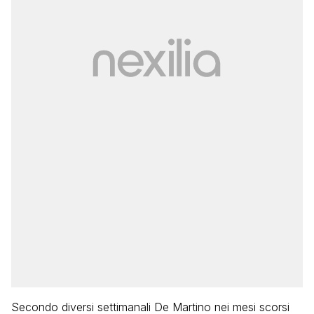
Secondo diversi settimanali De Martino nei mesi scorsi