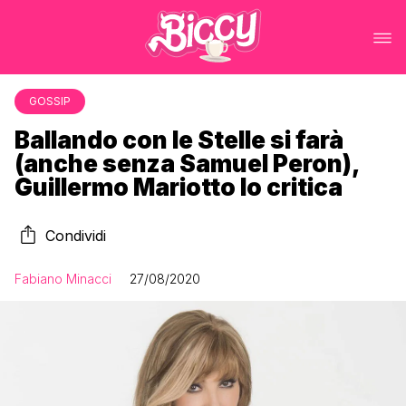
GOSSIP
Ballando con le Stelle si farà
(anche senza Samuel Peron),
Guillermo Mariotto lo critica
Condividi
Fabiano Minacci
27/08/2020