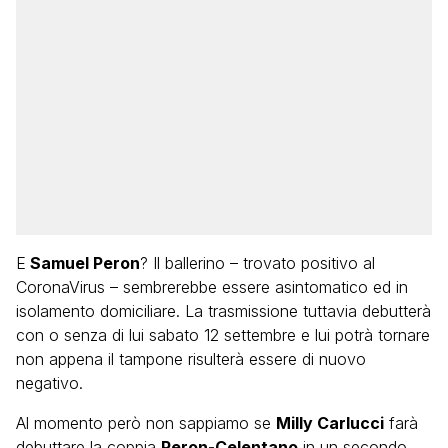
E
Samuel Peron
? Il ballerino – trovato positivo al
CoronaVirus – sembrerebbe essere asintomatico ed in
isolamento domiciliare. La trasmissione tuttavia debutterà
con o senza di lui sabato 12 settembre e lui potrà tornare
non appena il tampone risulterà essere di nuovo
negativo.
Al momento però non sappiamo se
Milly Carlucci
farà
debuttare la coppia
Peron-Celentano
in un secondo