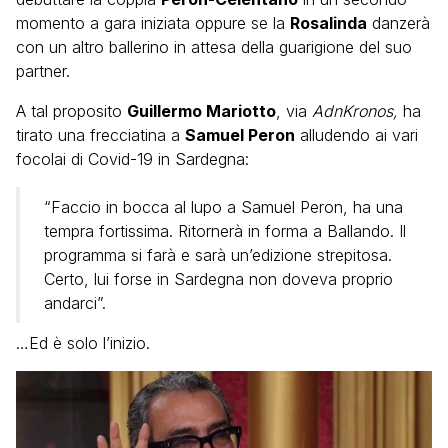
momento a gara iniziata oppure se la
Rosalinda
danzerà
con un altro ballerino in attesa della guarigione del suo
partner.
A tal proposito
Guillermo Mariotto
, via
AdnKronos,
ha
tirato una frecciatina a
Samuel Peron
alludendo ai vari
focolai di Covid-19 in Sardegna:
“Faccio in bocca al lupo a Samuel Peron, ha una
tempra fortissima. Ritornerà in forma a Ballando. Il
programma si farà e sarà un’edizione strepitosa.
Certo, lui forse in Sardegna non doveva proprio
andarci”.
…Ed è solo l’inizio.