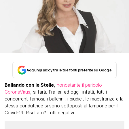
Aggiungi Biccy tra le tue fonti preferite su Google
Ballando con le Stelle
,
nonostante il pericolo
CoronaVirus
, si farà. Fra ieri ed oggi, infatti, tutti i
concorrenti famosi, i ballerini, i giudici, le maestranze e la
stessa conduttrice si sono sottoposti al tampone per il
Covid-19. Risultato? Tutti negativi.