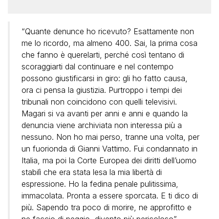
“Quante denunce ho ricevuto? Esattamente non
me lo ricordo, ma almeno 400. Sai, la prima cosa
che fanno è querelarti, perché così tentano di
scoraggiarti dal continuare e nel contempo
possono giustificarsi in giro: gli ho fatto causa,
ora ci pensa la giustizia. Purtroppo i tempi dei
tribunali non coincidono con quelli televisivi.
Magari si va avanti per anni e anni e quando la
denuncia viene archiviata non interessa più a
nessuno. Non ho mai perso, tranne una volta, per
un fuorionda di Gianni Vattimo. Fui condannato in
Italia, ma poi la Corte Europea dei diritti dell’uomo
stabilì che era stata lesa la mia libertà di
espressione. Ho la fedina penale pulitissima,
immacolata. Pronta a essere sporcata. E ti dico di
più. Sapendo tra poco di morire, ne approfitto e