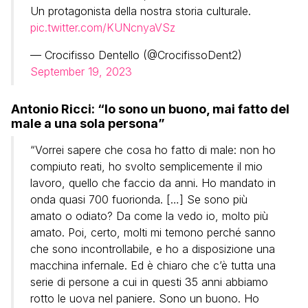
Un protagonista della nostra storia culturale.
pic.twitter.com/KUNcnyaVSz
— Crocifisso Dentello (@CrocifissoDent2)
September 19, 2023
Antonio Ricci: “Io sono un buono, mai fatto del
male a una sola persona”
“Vorrei sapere che cosa ho fatto di male: non ho
compiuto reati, ho svolto semplicemente il mio
lavoro, quello che faccio da anni. Ho mandato in
onda quasi 700 fuorionda. […] Se sono più
amato o odiato? Da come la vedo io, molto più
amato. Poi, certo, molti mi temono perché sanno
che sono incontrollabile, e ho a disposizione una
macchina infernale. Ed è chiaro che c’è tutta una
serie di persone a cui in questi 35 anni abbiamo
rotto le uova nel paniere. Sono un buono. Ho