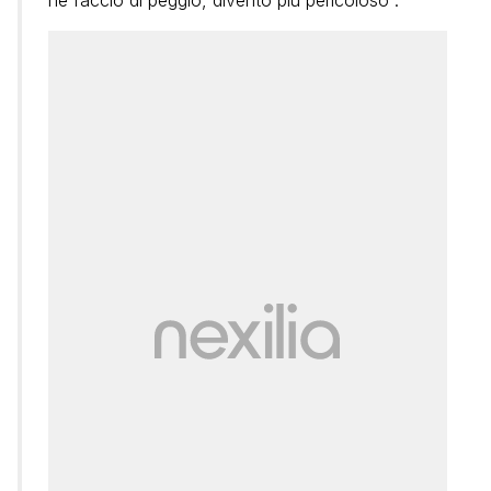
ne faccio di peggio, divento più pericoloso”.