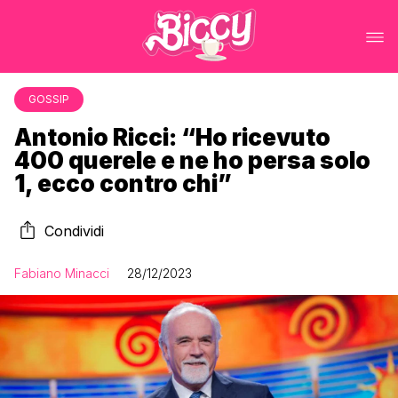
GOSSIP
Antonio Ricci: “Ho ricevuto
400 querele e ne ho persa solo
1, ecco contro chi”
Condividi
Fabiano Minacci
28/12/2023