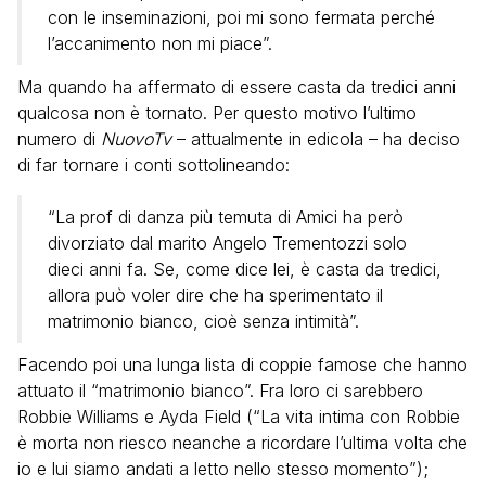
con le inseminazioni, poi mi sono fermata perché
l’accanimento non mi piace”.
Ma quando ha affermato di essere casta da tredici anni
qualcosa non è tornato. Per questo motivo l’ultimo
numero di
NuovoTv
– attualmente in edicola – ha deciso
di far tornare i conti sottolineando:
“La prof di danza più temuta di Amici ha però
divorziato dal marito Angelo Trementozzi solo
dieci anni fa. Se, come dice lei, è casta da tredici,
allora può voler dire che ha sperimentato il
matrimonio bianco, cioè senza intimità”.
Facendo poi una lunga lista di coppie famose che hanno
attuato il “matrimonio bianco”. Fra loro ci sarebbero
Robbie Williams e Ayda Field (“La vita intima con Robbie
è morta non riesco neanche a ricordare l’ultima volta che
io e lui siamo andati a letto nello stesso momento”);