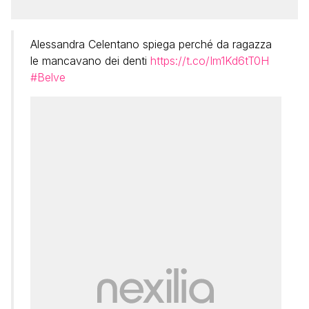
Alessandra Celentano spiega perché da ragazza
le mancavano dei denti
https://t.co/Im1Kd6tT0H
#Belve