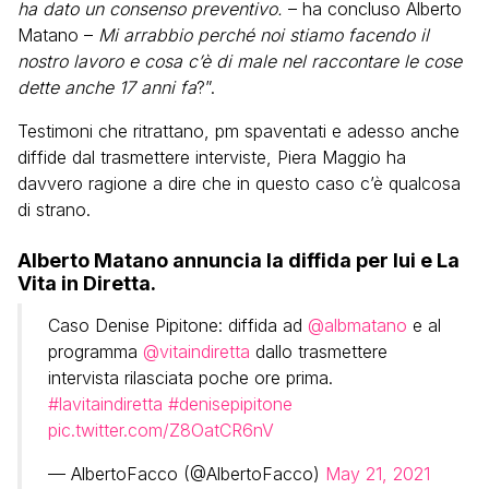
ha dato un consenso preventivo.
– ha concluso Alberto
Matano –
Mi arrabbio perché noi stiamo facendo il
nostro lavoro e cosa c’è di male nel raccontare le cose
dette anche 17 anni fa
?”.
Testimoni che ritrattano, pm spaventati e adesso anche
diffide dal trasmettere interviste, Piera Maggio ha
davvero ragione a dire che in questo caso c’è qualcosa
di strano.
Alberto Matano annuncia la diffida per lui e La
Vita in Diretta.
Caso Denise Pipitone: diffida ad
@albmatano
e al
programma
@vitaindiretta
dallo trasmettere
intervista rilasciata poche ore prima.
#lavitaindiretta
#denisepipitone
pic.twitter.com/Z8OatCR6nV
— AlbertoFacco (@AlbertoFacco)
May 21, 2021