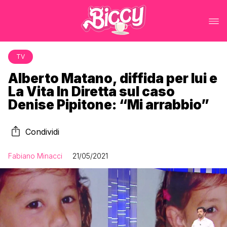
TV
Alberto Matano, diffida per lui e
La Vita In Diretta sul caso
Denise Pipitone: “Mi arrabbio”
Condividi
Fabiano Minacci
21/05/2021