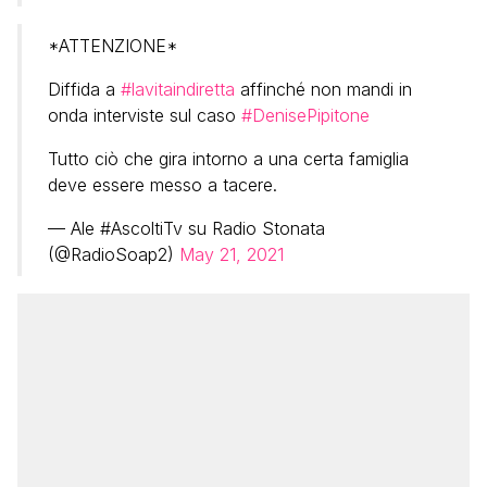
*ATTENZIONE*
Diffida a
#lavitaindiretta
affinché non mandi in
onda interviste sul caso
#DenisePipitone
Tutto ciò che gira intorno a una certa famiglia
deve essere messo a tacere.
— Ale #AscoltiTv su Radio Stonata
(@RadioSoap2)
May 21, 2021