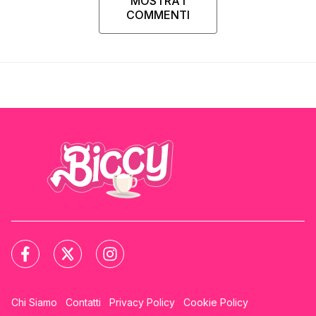
MOSTRA I
COMMENTI
Chi Siamo
Contatti
Privacy Policy
Cookie Policy