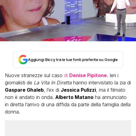
Aggiungi Biccy tra le tue fonti preferite su Google
Nuove stranezze sul caso
di
Denise Pipitone
. Ieri i
giornalisti de
La Vita In Diretta
hanno intervistato la zia di
Gaspare Ghaleb
, l’ex di
Jessica Pulizzi
, ma il filmato
non è andato in onda.
Alberto Matano
ha annunciato
in diretta l’arrivo di una diffida da parte della famiglia della
donna.